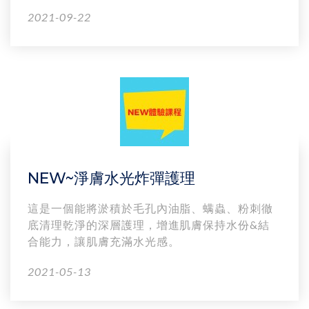
2021-09-22
NEW~淨膚水光炸彈護理
這是一個能將淤積於毛孔內油脂、螨蟲、粉刺徹
底清理乾淨的深層護理，增進肌膚保持水份&結
合能力，讓肌膚充滿水光感。
2021-05-13