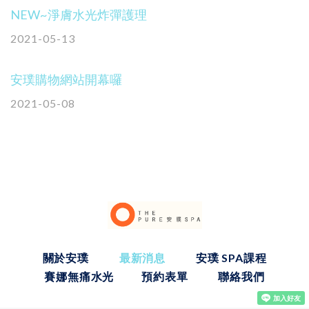
NEW~淨膚水光炸彈護理
2021-05-13
安璞購物網站開幕囉
2021-05-08
關於安璞
最新消息
安璞 SPA課程
賽娜無痛水光
預約表單
聯絡我們