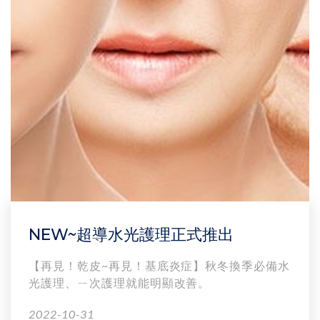
NEW~超導水光護理正式推出
【再見！乾皮~再見！基底炎症】秋冬換季必備水
光護理、ㄧ次護理就能明顯改善。
2022-10-31