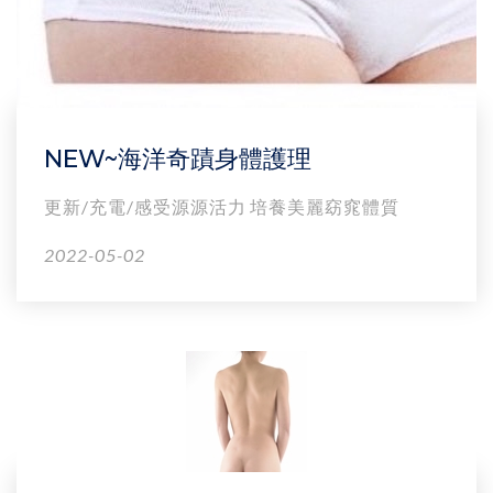
NEW~海洋奇蹟身體護理
更新/充電/感受源源活力 培養美麗窈窕體質
2022-05-02