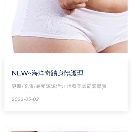
NEW~海洋奇蹟身體護理
更新/充電/感受源源活力 培養美麗窈窕體質
2022-05-02