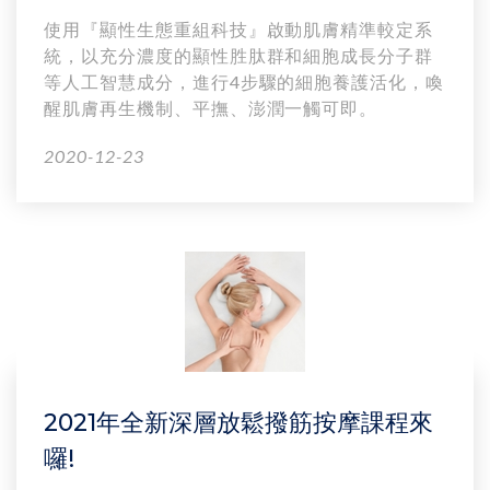
使用『顯性生態重組科技』啟動肌膚精準較定系
統，以充分濃度的顯性胜肽群和細胞成長分子群
等人工智慧成分，進行4步驟的細胞養護活化，喚
醒肌膚再生機制、平撫、澎潤一觸可即。
2020-12-23
2021年全新深層放鬆撥筋按摩課程來
囉!