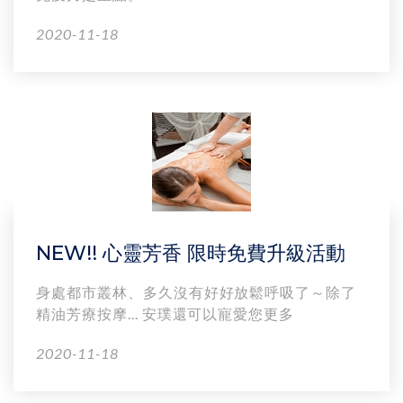
2020-11-18
NEW!! 心靈芳香 限時免費升級活動
身處都市叢林、多久沒有好好放鬆呼吸了～除了
精油芳療按摩... 安璞還可以寵愛您更多
2020-11-18