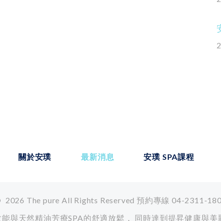
關於安璞
最新消息
安璞 SPA課程
©
2026
The pure All Rights Reserved
預約專線 04-2311-18
高效能與天然精油芳療SPA的舒適放鬆， 同時達到提昇健康