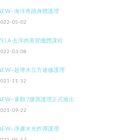
NEW~海洋奇蹟身體護理
2022-05-02
VELA 去浮肉美背纖體課程
2022-03-08
NEW~超導水立方速修護理
2021-11-12
NEW~童顏 7膠原護理正式推出
2021-09-22
NEW~淨膚水光炸彈護理
2021-05-13