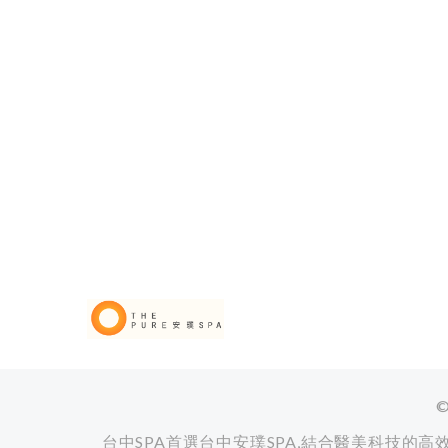
台中SPA首選台中安璞SPA,結合醫美科技的