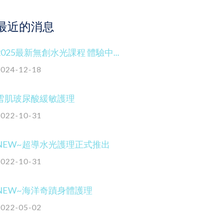
最近的消息
2025最新無創水光課程 體驗中...
2024-12-18
雪肌玻尿酸緩敏護理
2022-10-31
NEW~超導水光護理正式推出
2022-10-31
NEW~海洋奇蹟身體護理
2022-05-02