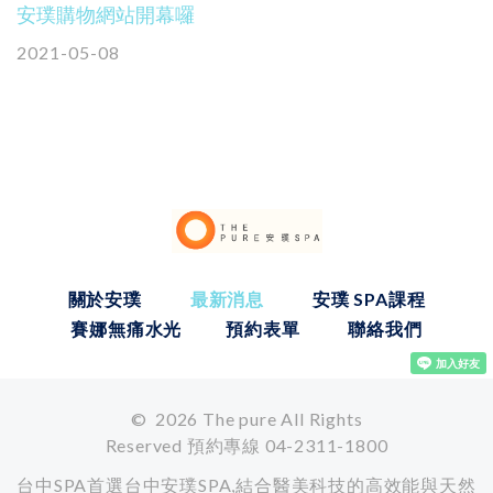
安璞購物網站開幕囉
2021-05-08
關於安璞
最新消息
安璞 SPA課程
賽娜無痛水光
預約表單
聯絡我們
©
2026
The pure All Rights
Reserved
預約專線 04-2311-1800
台中SPA首選台中安璞SPA,結合醫美科技的高效能與天然