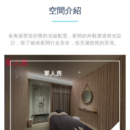
空間介紹
各角落營造紓壓的光線配置，夜間的外觀透過燈光設
計，除了確保夜間行走安全，也充滿悠然的意境。
單人房