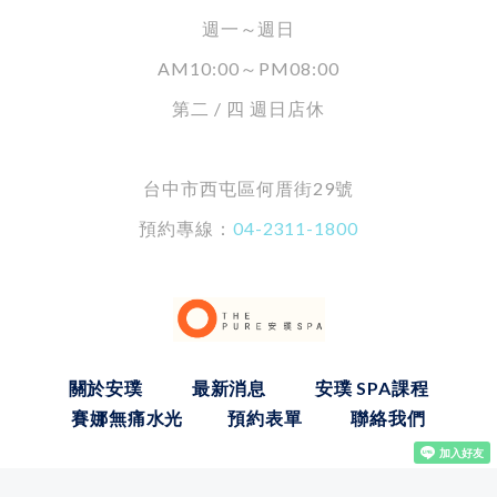
週一～週日
AM10:00～PM08:00
第二 / 四 週日店休
台中市西屯區何厝街29號
預約專線：
04-2311-1800
關於安璞
最新消息
安璞 SPA課程
賽娜無痛水光
預約表單
聯絡我們