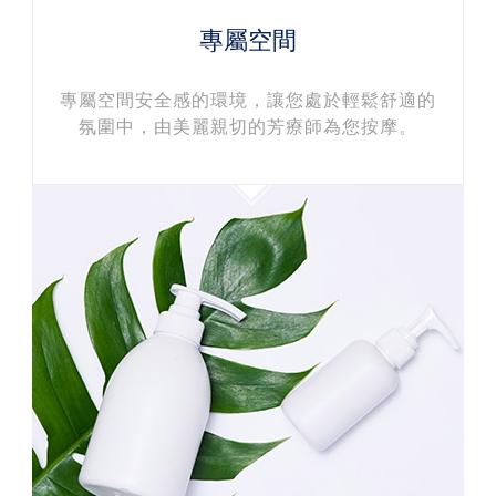
專屬空間
專屬空間安全感的環境，讓您處於輕鬆舒適的
氛圍中，由美麗親切的芳療師為您按摩。