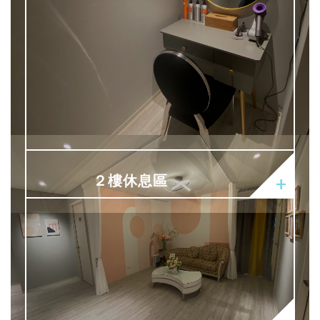
２樓休息區