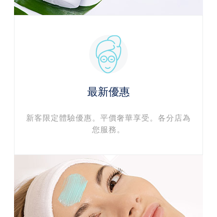
最新優惠
新客限定體驗優惠。平價奢華享受。各分店為
您服務。