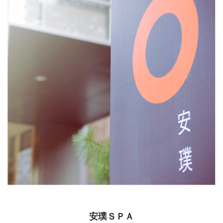
安璞ＳＰＡ